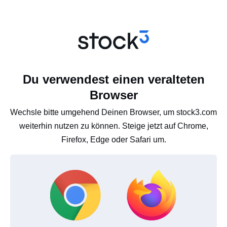
Du verwendest einen veralteten
Browser
Wechsle bitte umgehend Deinen Browser, um stock3.com
weiterhin nutzen zu können. Steige jetzt auf Chrome,
Firefox, Edge oder Safari um.