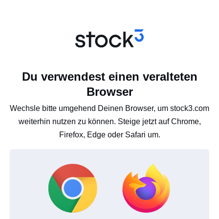
Du verwendest einen veralteten
Browser
Wechsle bitte umgehend Deinen Browser, um stock3.com
weiterhin nutzen zu können. Steige jetzt auf Chrome,
Firefox, Edge oder Safari um.