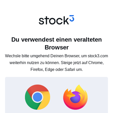
Du verwendest einen veralteten
Browser
Wechsle bitte umgehend Deinen Browser, um stock3.com
weiterhin nutzen zu können. Steige jetzt auf Chrome,
Firefox, Edge oder Safari um.