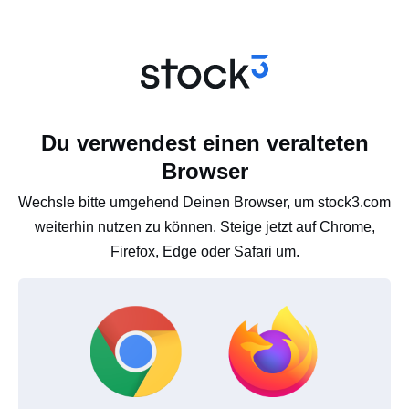
Du verwendest einen veralteten
Browser
Wechsle bitte umgehend Deinen Browser, um stock3.com
weiterhin nutzen zu können. Steige jetzt auf Chrome,
Firefox, Edge oder Safari um.