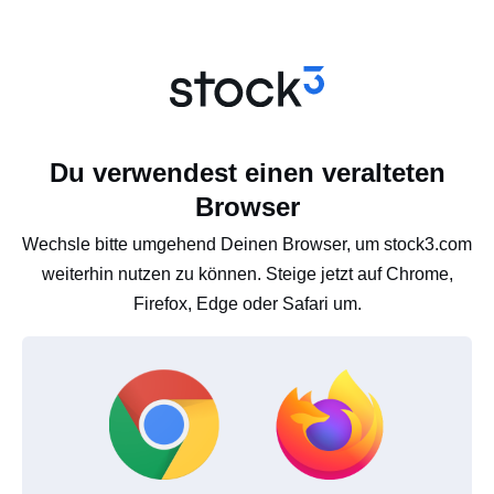
Du verwendest einen veralteten
Browser
Wechsle bitte umgehend Deinen Browser, um stock3.com
weiterhin nutzen zu können. Steige jetzt auf Chrome,
Firefox, Edge oder Safari um.