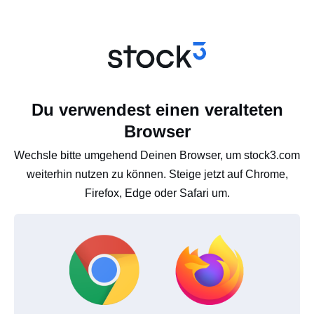
Du verwendest einen veralteten
Browser
Wechsle bitte umgehend Deinen Browser, um stock3.com
weiterhin nutzen zu können. Steige jetzt auf Chrome,
Firefox, Edge oder Safari um.