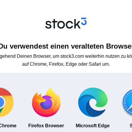
Du verwendest einen veralteten Browse
gehend Deinen Browser, um stock3.com weiterhin nutzen zu kön
auf Chrome, Firefox, Edge oder Safari um.
 Chrome
Firefox Browser
Microsoft Edge
S