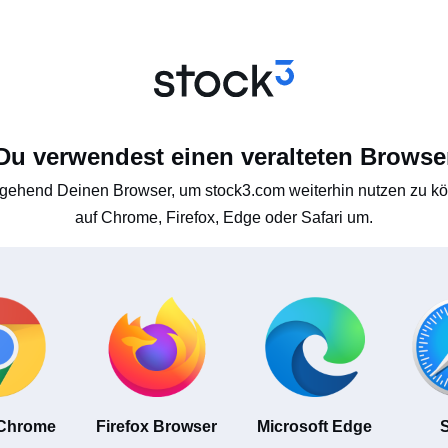
Du verwendest einen veralteten Browse
gehend Deinen Browser, um stock3.com weiterhin nutzen zu kön
auf Chrome, Firefox, Edge oder Safari um.
 Chrome
Firefox Browser
Microsoft Edge
S