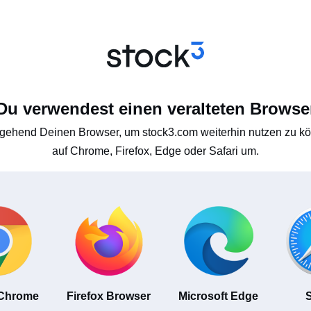
Du verwendest einen veralteten Browse
gehend Deinen Browser, um stock3.com weiterhin nutzen zu kön
auf Chrome, Firefox, Edge oder Safari um.
 Chrome
Firefox Browser
Microsoft Edge
S