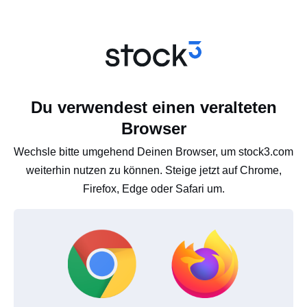
Du verwendest einen veralteten
Browser
Wechsle bitte umgehend Deinen Browser, um stock3.com
weiterhin nutzen zu können. Steige jetzt auf Chrome,
Firefox, Edge oder Safari um.