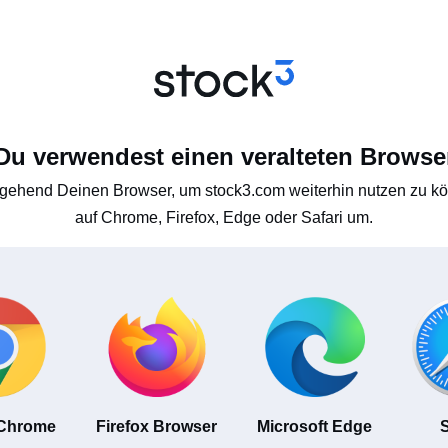
Du verwendest einen veralteten Browse
gehend Deinen Browser, um stock3.com weiterhin nutzen zu kön
auf Chrome, Firefox, Edge oder Safari um.
 Chrome
Firefox Browser
Microsoft Edge
S