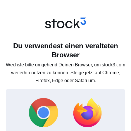
Du verwendest einen veralteten
Browser
Wechsle bitte umgehend Deinen Browser, um stock3.com
weiterhin nutzen zu können. Steige jetzt auf Chrome,
Firefox, Edge oder Safari um.