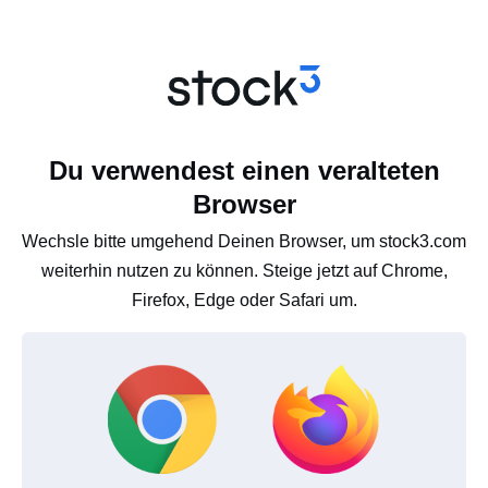
Du verwendest einen veralteten
Browser
Wechsle bitte umgehend Deinen Browser, um stock3.com
weiterhin nutzen zu können. Steige jetzt auf Chrome,
Firefox, Edge oder Safari um.