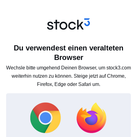
Du verwendest einen veralteten
Browser
Wechsle bitte umgehend Deinen Browser, um stock3.com
weiterhin nutzen zu können. Steige jetzt auf Chrome,
Firefox, Edge oder Safari um.