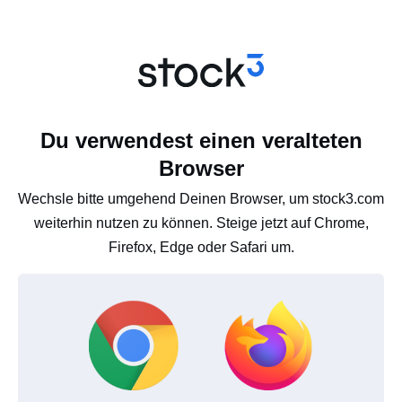
Du verwendest einen veralteten
Browser
Wechsle bitte umgehend Deinen Browser, um stock3.com
weiterhin nutzen zu können. Steige jetzt auf Chrome,
Firefox, Edge oder Safari um.