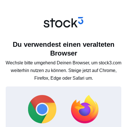
Du verwendest einen veralteten
Browser
Wechsle bitte umgehend Deinen Browser, um stock3.com
weiterhin nutzen zu können. Steige jetzt auf Chrome,
Firefox, Edge oder Safari um.