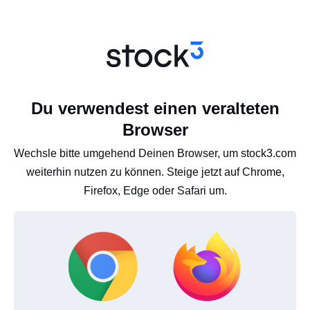
Du verwendest einen veralteten
Browser
Wechsle bitte umgehend Deinen Browser, um stock3.com
weiterhin nutzen zu können. Steige jetzt auf Chrome,
Firefox, Edge oder Safari um.