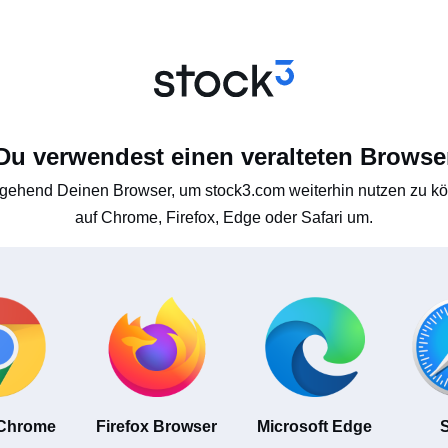
Du verwendest einen veralteten Browse
gehend Deinen Browser, um stock3.com weiterhin nutzen zu kön
auf Chrome, Firefox, Edge oder Safari um.
 Chrome
Firefox Browser
Microsoft Edge
S