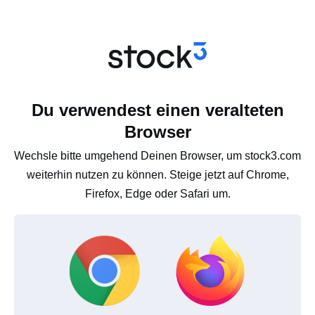
Du verwendest einen veralteten
Browser
Wechsle bitte umgehend Deinen Browser, um stock3.com
weiterhin nutzen zu können. Steige jetzt auf Chrome,
Firefox, Edge oder Safari um.