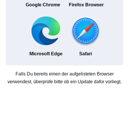
Google Chrome
Firefox Browser
Microsoft Edge
Safari
Falls Du bereits einen der aufgelisteten Browser
verwendest, überprüfe bitte ob ein Update dafür vorliegt.