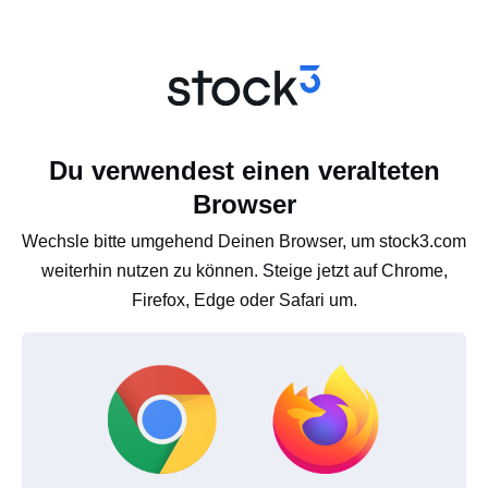
Du verwendest einen veralteten
Browser
Wechsle bitte umgehend Deinen Browser, um stock3.com
weiterhin nutzen zu können. Steige jetzt auf Chrome,
Firefox, Edge oder Safari um.