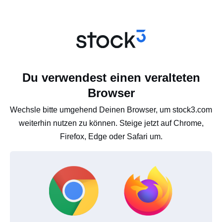
Du verwendest einen veralteten
Browser
Wechsle bitte umgehend Deinen Browser, um stock3.com
weiterhin nutzen zu können. Steige jetzt auf Chrome,
Firefox, Edge oder Safari um.