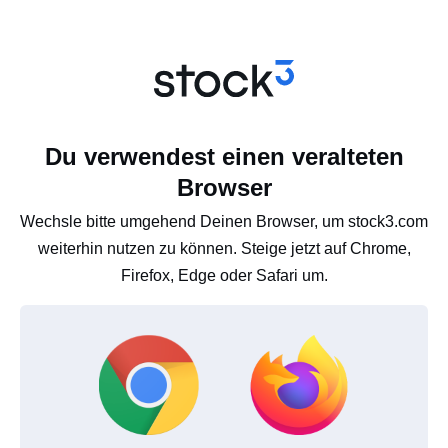
Du verwendest einen veralteten
Browser
Wechsle bitte umgehend Deinen Browser, um stock3.com
weiterhin nutzen zu können. Steige jetzt auf Chrome,
Firefox, Edge oder Safari um.