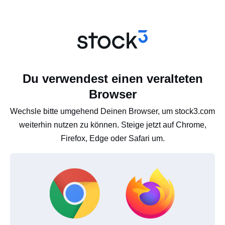
Du verwendest einen veralteten
Browser
Wechsle bitte umgehend Deinen Browser, um stock3.com
weiterhin nutzen zu können. Steige jetzt auf Chrome,
Firefox, Edge oder Safari um.