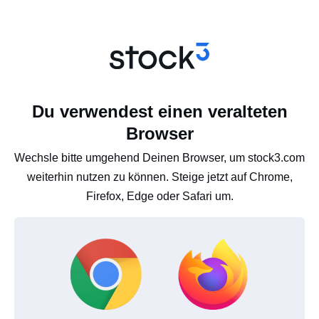
Du verwendest einen veralteten
Browser
Wechsle bitte umgehend Deinen Browser, um stock3.com
weiterhin nutzen zu können. Steige jetzt auf Chrome,
Firefox, Edge oder Safari um.