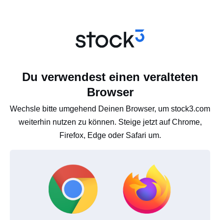
Du verwendest einen veralteten
Browser
Wechsle bitte umgehend Deinen Browser, um stock3.com
weiterhin nutzen zu können. Steige jetzt auf Chrome,
Firefox, Edge oder Safari um.