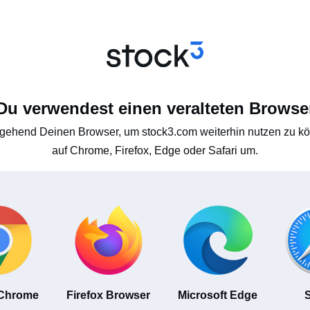
Du verwendest einen veralteten Browse
gehend Deinen Browser, um stock3.com weiterhin nutzen zu kön
auf Chrome, Firefox, Edge oder Safari um.
 Chrome
Firefox Browser
Microsoft Edge
S