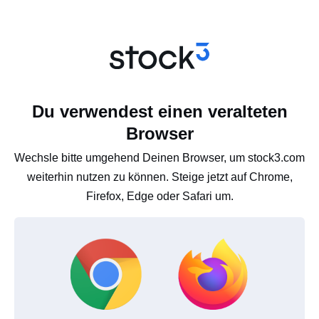
Du verwendest einen veralteten
Browser
Wechsle bitte umgehend Deinen Browser, um stock3.com
weiterhin nutzen zu können. Steige jetzt auf Chrome,
Firefox, Edge oder Safari um.