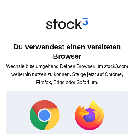
Du verwendest einen veralteten
Browser
Wechsle bitte umgehend Deinen Browser, um stock3.com
weiterhin nutzen zu können. Steige jetzt auf Chrome,
Firefox, Edge oder Safari um.