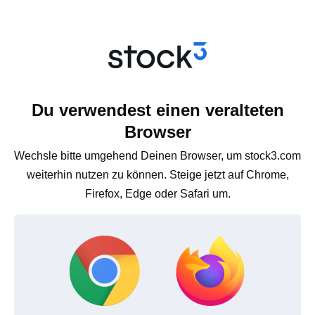
Du verwendest einen veralteten
Browser
Wechsle bitte umgehend Deinen Browser, um stock3.com
weiterhin nutzen zu können. Steige jetzt auf Chrome,
Firefox, Edge oder Safari um.