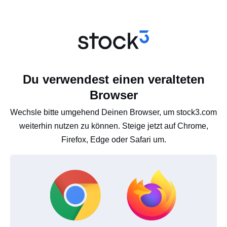
Du verwendest einen veralteten
Browser
Wechsle bitte umgehend Deinen Browser, um stock3.com
weiterhin nutzen zu können. Steige jetzt auf Chrome,
Firefox, Edge oder Safari um.