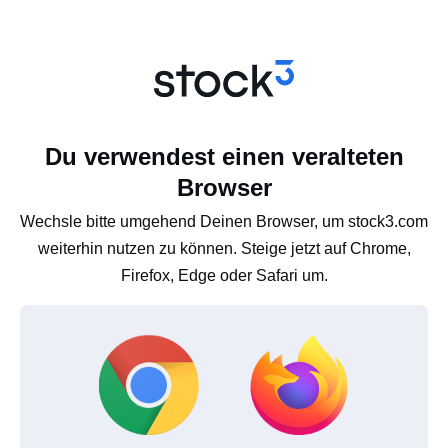
Du verwendest einen veralteten
Browser
Wechsle bitte umgehend Deinen Browser, um stock3.com
weiterhin nutzen zu können. Steige jetzt auf Chrome,
Firefox, Edge oder Safari um.