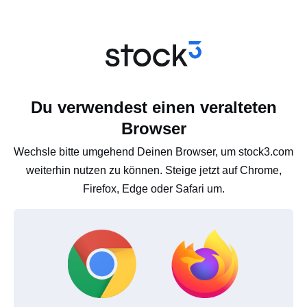
Du verwendest einen veralteten
Browser
Wechsle bitte umgehend Deinen Browser, um stock3.com
weiterhin nutzen zu können. Steige jetzt auf Chrome,
Firefox, Edge oder Safari um.