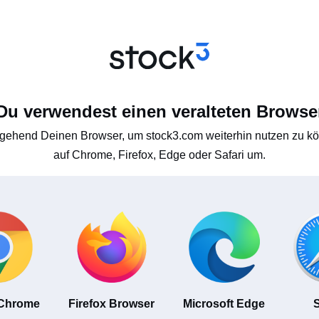
Du verwendest einen veralteten Browse
gehend Deinen Browser, um stock3.com weiterhin nutzen zu kön
auf Chrome, Firefox, Edge oder Safari um.
 Chrome
Firefox Browser
Microsoft Edge
S