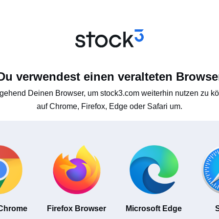
Du verwendest einen veralteten Browse
gehend Deinen Browser, um stock3.com weiterhin nutzen zu kön
auf Chrome, Firefox, Edge oder Safari um.
 Chrome
Firefox Browser
Microsoft Edge
S