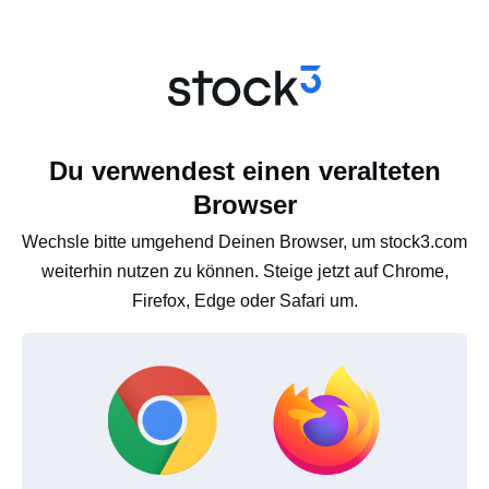
Du verwendest einen veralteten
Browser
Wechsle bitte umgehend Deinen Browser, um stock3.com
weiterhin nutzen zu können. Steige jetzt auf Chrome,
Firefox, Edge oder Safari um.