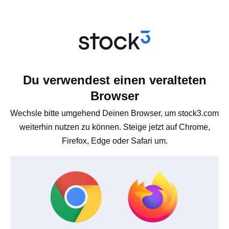
Du verwendest einen veralteten
Browser
Wechsle bitte umgehend Deinen Browser, um stock3.com
weiterhin nutzen zu können. Steige jetzt auf Chrome,
Firefox, Edge oder Safari um.