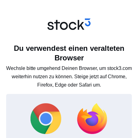
Du verwendest einen veralteten
Browser
Wechsle bitte umgehend Deinen Browser, um stock3.com
weiterhin nutzen zu können. Steige jetzt auf Chrome,
Firefox, Edge oder Safari um.