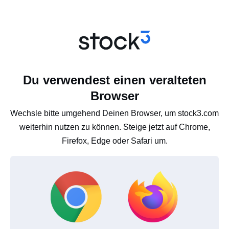
Du verwendest einen veralteten
Browser
Wechsle bitte umgehend Deinen Browser, um stock3.com
weiterhin nutzen zu können. Steige jetzt auf Chrome,
Firefox, Edge oder Safari um.