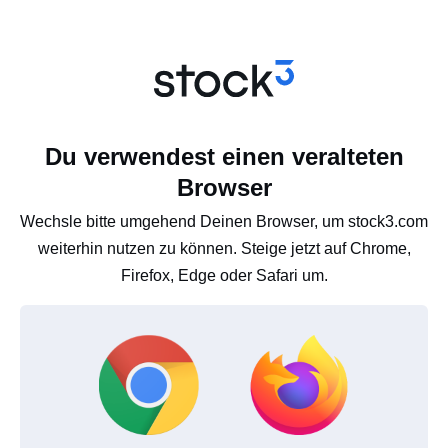
Du verwendest einen veralteten
Browser
Wechsle bitte umgehend Deinen Browser, um stock3.com
weiterhin nutzen zu können. Steige jetzt auf Chrome,
Firefox, Edge oder Safari um.