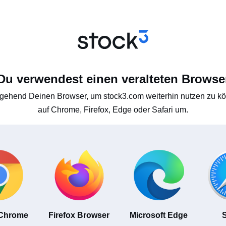
Du verwendest einen veralteten Browse
gehend Deinen Browser, um stock3.com weiterhin nutzen zu kön
auf Chrome, Firefox, Edge oder Safari um.
 Chrome
Firefox Browser
Microsoft Edge
S