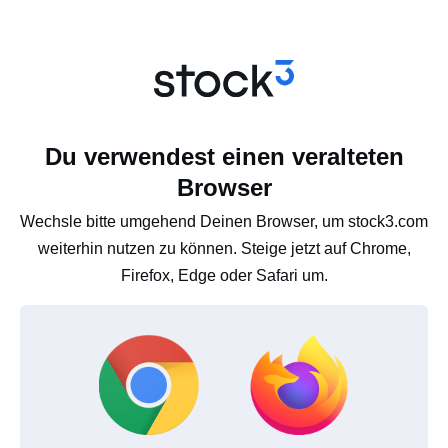
Du verwendest einen veralteten
Browser
Wechsle bitte umgehend Deinen Browser, um stock3.com
weiterhin nutzen zu können. Steige jetzt auf Chrome,
Firefox, Edge oder Safari um.