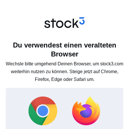
Du verwendest einen veralteten
Browser
Wechsle bitte umgehend Deinen Browser, um stock3.com
weiterhin nutzen zu können. Steige jetzt auf Chrome,
Firefox, Edge oder Safari um.