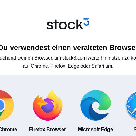
Du verwendest einen veralteten Browse
gehend Deinen Browser, um stock3.com weiterhin nutzen zu kön
auf Chrome, Firefox, Edge oder Safari um.
 Chrome
Firefox Browser
Microsoft Edge
S