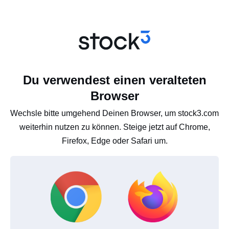
Du verwendest einen veralteten
Browser
Wechsle bitte umgehend Deinen Browser, um stock3.com
weiterhin nutzen zu können. Steige jetzt auf Chrome,
Firefox, Edge oder Safari um.