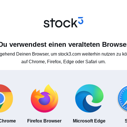
Du verwendest einen veralteten Browse
gehend Deinen Browser, um stock3.com weiterhin nutzen zu kön
auf Chrome, Firefox, Edge oder Safari um.
 Chrome
Firefox Browser
Microsoft Edge
S