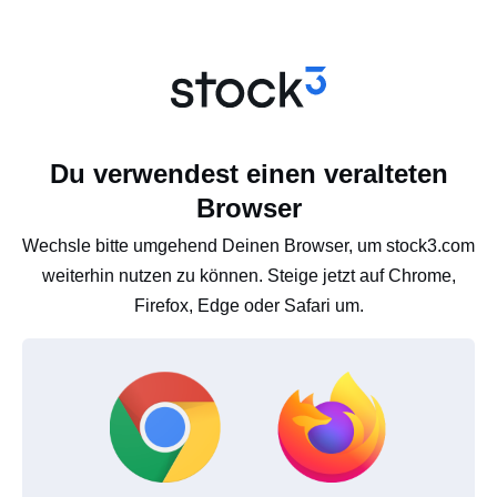
Du verwendest einen veralteten
Browser
Wechsle bitte umgehend Deinen Browser, um stock3.com
weiterhin nutzen zu können. Steige jetzt auf Chrome,
Firefox, Edge oder Safari um.