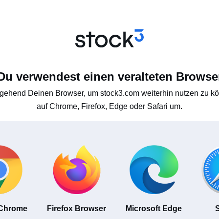
Du verwendest einen veralteten Browse
gehend Deinen Browser, um stock3.com weiterhin nutzen zu kön
auf Chrome, Firefox, Edge oder Safari um.
 Chrome
Firefox Browser
Microsoft Edge
S