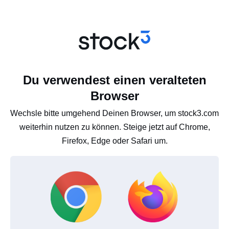
Du verwendest einen veralteten
Browser
Wechsle bitte umgehend Deinen Browser, um stock3.com
weiterhin nutzen zu können. Steige jetzt auf Chrome,
Firefox, Edge oder Safari um.