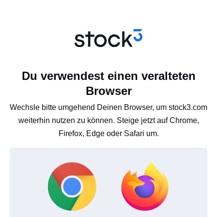
Du verwendest einen veralteten
Browser
Wechsle bitte umgehend Deinen Browser, um stock3.com
weiterhin nutzen zu können. Steige jetzt auf Chrome,
Firefox, Edge oder Safari um.