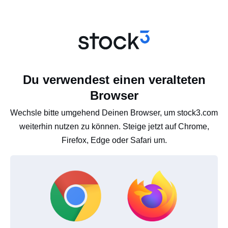
Du verwendest einen veralteten
Browser
Wechsle bitte umgehend Deinen Browser, um stock3.com
weiterhin nutzen zu können. Steige jetzt auf Chrome,
Firefox, Edge oder Safari um.